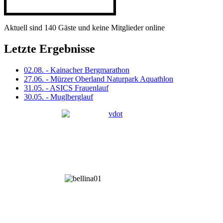
Aktuell sind 140 Gäste und keine Mitglieder online
Letzte Ergebnisse
02.08. - Kainacher Bergmarathon
27.06. - Mürzer Oberland Naturpark Aquathlon
31.05. - ASICS Frauenlauf
30.05. - Muglberglauf