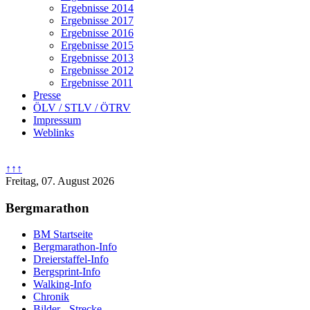
Ergebnisse 2014
Ergebnisse 2017
Ergebnisse 2016
Ergebnisse 2015
Ergebnisse 2013
Ergebnisse 2012
Ergebnisse 2011
Presse
ÖLV / STLV / ÖTRV
Impressum
Weblinks
↑↑↑
Freitag, 07. August 2026
Bergmarathon
BM Startseite
Bergmarathon-Info
Dreierstaffel-Info
Bergsprint-Info
Walking-Info
Chronik
Bilder - Strecke