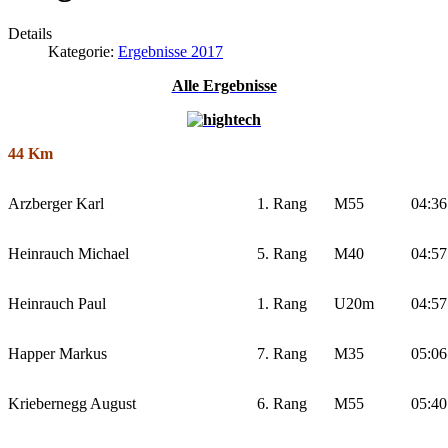
Details
Kategorie:
Ergebnisse 2017
Alle Ergebnisse
44 Km
Arzberger Karl
1. Rang
M55
04:36
Heinrauch Michael
5. Rang
M40
04:57
Heinrauch Paul
1. Rang
U20m
04:57
Happer Markus
7. Rang
M35
05:06
Kriebernegg August
6. Rang
M55
05:40