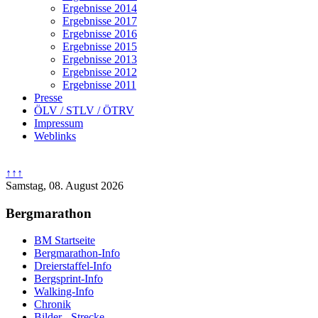
Ergebnisse 2014
Ergebnisse 2017
Ergebnisse 2016
Ergebnisse 2015
Ergebnisse 2013
Ergebnisse 2012
Ergebnisse 2011
Presse
ÖLV / STLV / ÖTRV
Impressum
Weblinks
↑↑↑
Samstag, 08. August 2026
Bergmarathon
BM Startseite
Bergmarathon-Info
Dreierstaffel-Info
Bergsprint-Info
Walking-Info
Chronik
Bilder - Strecke