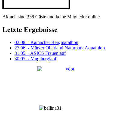
Aktuell sind 338 Gäste und keine Mitglieder online
Letzte Ergebnisse
02.08. - Kainacher Bergmarathon
27.06. - Mürzer Oberland Naturpark Aquathlon
31.05. - ASICS Frauenlauf
30.05. - Muglberglauf