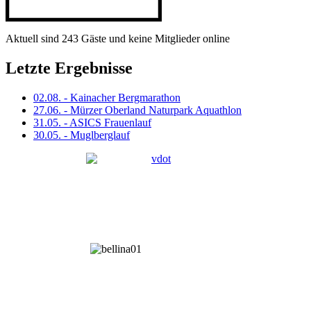
Aktuell sind 243 Gäste und keine Mitglieder online
Letzte Ergebnisse
02.08. - Kainacher Bergmarathon
27.06. - Mürzer Oberland Naturpark Aquathlon
31.05. - ASICS Frauenlauf
30.05. - Muglberglauf