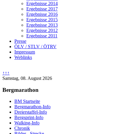
Ergebnisse 2014
Ergebnisse 2017
Ergebnisse 2016
Ergebnisse 2015
Ergebnisse 2013
Ergebnisse 2012
Ergebnisse 2011
Presse
ÖLV / STLV / ÖTRV
Impressum
Weblinks
↑↑↑
Samstag, 08. August 2026
Bergmarathon
BM Startseite
Bergmarathon-Info
Dreierstaffel-Info
Bergsprint-Info
Walking-Info
Chronik
Bilder - Strecke