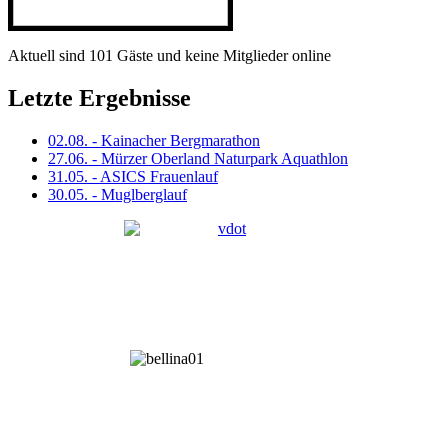
Aktuell sind 101 Gäste und keine Mitglieder online
Letzte Ergebnisse
02.08. - Kainacher Bergmarathon
27.06. - Mürzer Oberland Naturpark Aquathlon
31.05. - ASICS Frauenlauf
30.05. - Muglberglauf