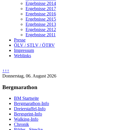
Ergebnisse 2014
Ergebnisse 2017
Ergebnisse 2016
Ergebnisse 2015
Ergebnisse 2013
Ergebnisse 2012
Ergebnisse 2011
Presse
ÖLV / STLV / ÖTRV
Impressum
Weblinks
↑↑↑
Donnerstag, 06. August 2026
Bergmarathon
BM Startseite
Bergmarathon-Info
Dreierstaffel-Info
Bergsprint-Info
Walking-Info
Chronik
Bilder - Strecke