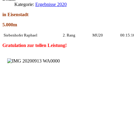
Kategorie:
Ergebnisse 2020
in Eisenstadt
5.000m
Siebenhofer Raphael
2. Rang
MU20
00:15:1
Gratulation zur tollen Leistung!