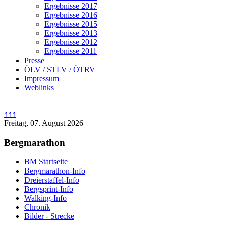
Ergebnisse 2017
Ergebnisse 2016
Ergebnisse 2015
Ergebnisse 2013
Ergebnisse 2012
Ergebnisse 2011
Presse
ÖLV / STLV / ÖTRV
Impressum
Weblinks
↑↑↑
Freitag, 07. August 2026
Bergmarathon
BM Startseite
Bergmarathon-Info
Dreierstaffel-Info
Bergsprint-Info
Walking-Info
Chronik
Bilder - Strecke