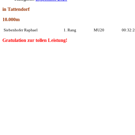
in Tattendorf
10.000m
Siebenhofer Raphael
1. Rang
MU20
00:32:2
Gratulation zur tollen Leistung!