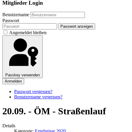
Mitglieder Login
Benutzername
Passwort
Passwort anzeigen
Angemeldet bleiben
Passkey verwenden
Anmelden
Passwort vergessen?
Benutzername vergessen?
20.09. - ÖM - Straßenlauf
Details
Kategorie:
Ergebnisse 2020