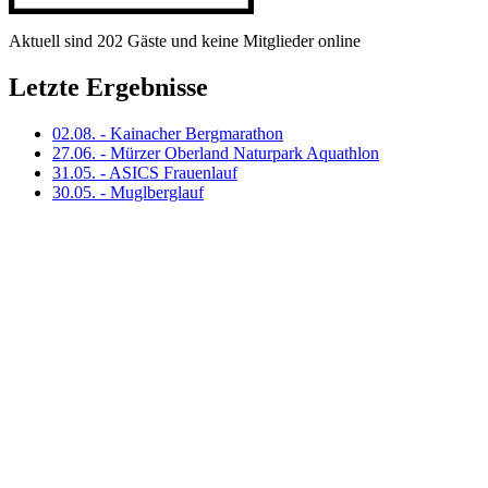
Aktuell sind 202 Gäste und keine Mitglieder online
Letzte Ergebnisse
02.08. - Kainacher Bergmarathon
27.06. - Mürzer Oberland Naturpark Aquathlon
31.05. - ASICS Frauenlauf
30.05. - Muglberglauf