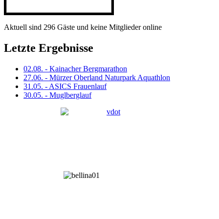
Aktuell sind 296 Gäste und keine Mitglieder online
Letzte Ergebnisse
02.08. - Kainacher Bergmarathon
27.06. - Mürzer Oberland Naturpark Aquathlon
31.05. - ASICS Frauenlauf
30.05. - Muglberglauf