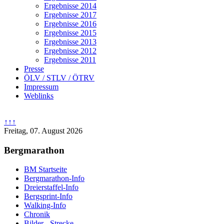
Ergebnisse 2014
Ergebnisse 2017
Ergebnisse 2016
Ergebnisse 2015
Ergebnisse 2013
Ergebnisse 2012
Ergebnisse 2011
Presse
ÖLV / STLV / ÖTRV
Impressum
Weblinks
↑↑↑
Freitag, 07. August 2026
Bergmarathon
BM Startseite
Bergmarathon-Info
Dreierstaffel-Info
Bergsprint-Info
Walking-Info
Chronik
Bilder - Strecke