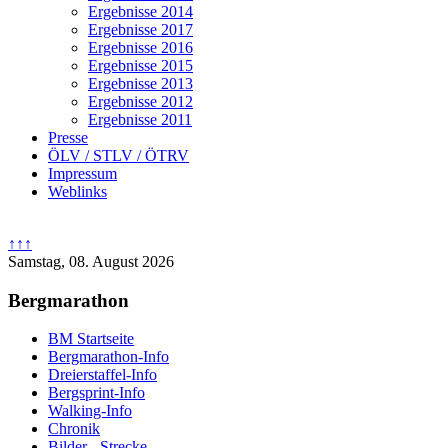
Ergebnisse 2014
Ergebnisse 2017
Ergebnisse 2016
Ergebnisse 2015
Ergebnisse 2013
Ergebnisse 2012
Ergebnisse 2011
Presse
ÖLV / STLV / ÖTRV
Impressum
Weblinks
↑↑↑
Samstag, 08. August 2026
Bergmarathon
BM Startseite
Bergmarathon-Info
Dreierstaffel-Info
Bergsprint-Info
Walking-Info
Chronik
Bilder - Strecke