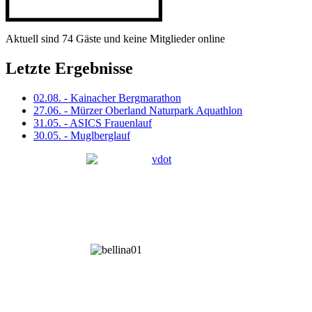
Aktuell sind 74 Gäste und keine Mitglieder online
Letzte Ergebnisse
02.08. - Kainacher Bergmarathon
27.06. - Mürzer Oberland Naturpark Aquathlon
31.05. - ASICS Frauenlauf
30.05. - Muglberglauf