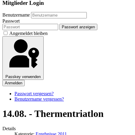
Mitglieder Login
Benutzername
Passwort
Passwort anzeigen
Angemeldet bleiben
Passkey verwenden
Anmelden
Passwort vergessen?
Benutzername vergessen?
14.08. - Thermentriatlon
Details
Kategorie:
Ergebnisse 2011