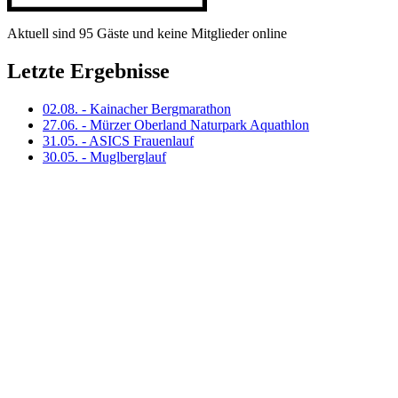
Aktuell sind 95 Gäste und keine Mitglieder online
Letzte Ergebnisse
02.08. - Kainacher Bergmarathon
27.06. - Mürzer Oberland Naturpark Aquathlon
31.05. - ASICS Frauenlauf
30.05. - Muglberglauf