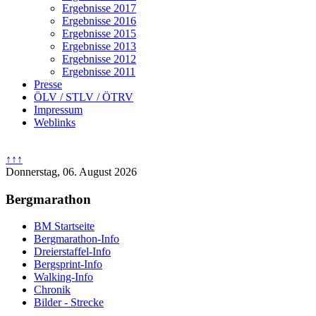
Ergebnisse 2017
Ergebnisse 2016
Ergebnisse 2015
Ergebnisse 2013
Ergebnisse 2012
Ergebnisse 2011
Presse
ÖLV / STLV / ÖTRV
Impressum
Weblinks
↑↑↑
Donnerstag, 06. August 2026
Bergmarathon
BM Startseite
Bergmarathon-Info
Dreierstaffel-Info
Bergsprint-Info
Walking-Info
Chronik
Bilder - Strecke