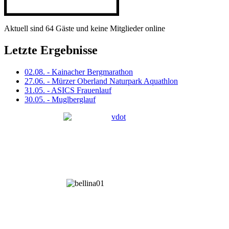
Aktuell sind 64 Gäste und keine Mitglieder online
Letzte Ergebnisse
02.08. - Kainacher Bergmarathon
27.06. - Mürzer Oberland Naturpark Aquathlon
31.05. - ASICS Frauenlauf
30.05. - Muglberglauf