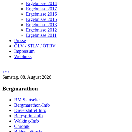
Ergebnisse 2014
Ergebnisse 2017
Ergebnisse 2016
Ergebnisse 2015
Ergebnisse 2013
Ergebnisse 2012
Ergebnisse 2011
Presse
ÖLV / STLV / ÖTRV
Impressum
Weblinks
↑↑↑
Samstag, 08. August 2026
Bergmarathon
BM Startseite
Bergmarathon-Info
Dreierstaffel-Info
Bergsprint-Info
Walking-Info
Chronik
Bilder - Strecke