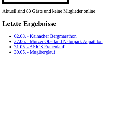
Aktuell sind 83 Gäste und keine Mitglieder online
Letzte Ergebnisse
02.08. - Kainacher Bergmarathon
27.06. - Mürzer Oberland Naturpark Aquathlon
31.05. - ASICS Frauenlauf
30.05. - Muglberglauf