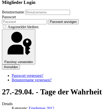
Mitglieder Login
Benutzername
Passwort
Passwort anzeigen
Angemeldet bleiben
Passkey verwenden
Anmelden
Passwort vergessen?
Benutzername vergessen?
27.-29.04. - Tage der Wahrheit
Details
Kategorie:
Ergebnisse 2012