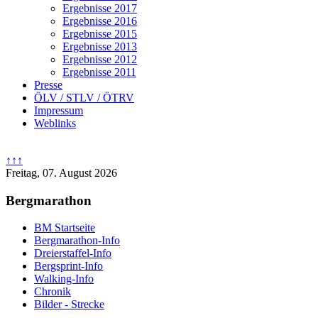
Ergebnisse 2017
Ergebnisse 2016
Ergebnisse 2015
Ergebnisse 2013
Ergebnisse 2012
Ergebnisse 2011
Presse
ÖLV / STLV / ÖTRV
Impressum
Weblinks
↑↑↑
Freitag, 07. August 2026
Bergmarathon
BM Startseite
Bergmarathon-Info
Dreierstaffel-Info
Bergsprint-Info
Walking-Info
Chronik
Bilder - Strecke