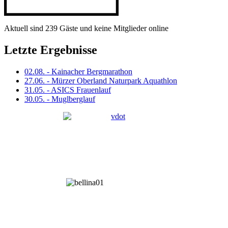
Aktuell sind 239 Gäste und keine Mitglieder online
Letzte Ergebnisse
02.08. - Kainacher Bergmarathon
27.06. - Mürzer Oberland Naturpark Aquathlon
31.05. - ASICS Frauenlauf
30.05. - Muglberglauf