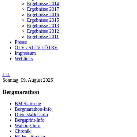
Ergebnisse 2014
Ergebnisse 2017
Ergebnisse 2016
Ergebnisse 2015
Ergebnisse 2013
Ergebnisse 2012
Ergebnisse 2011
Presse
ÖLV / STLV / ÖTRV
Impressum
Weblinks
↑↑↑
Sonntag, 09. August 2026
Bergmarathon
BM Startseite
Bergmarathon-Info
Dreierstaffel-Info
Bergsprint-Info
Walking-Info
Chronik
Bilder - Strecke