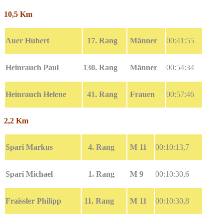
10,5 Km
Auer Hubert
17. Rang
Männer
00:41:55
Heinrauch Paul
130. Rang
Männer
00:54:34
Heinrauch Helene
41. Rang
Frauen
00:57:46
2,2 Km
Spari Markus
4. Rang
M 11
00:10:13,7
Spari Michael
1. Rang
M 9
00:10:30,6
Fraissler Philipp
11. Rang
M 11
00:10:30,8