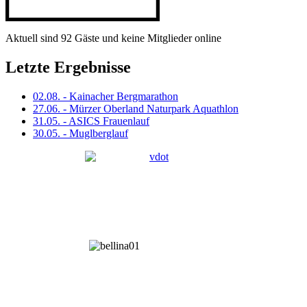
Aktuell sind 92 Gäste und keine Mitglieder online
Letzte Ergebnisse
02.08. - Kainacher Bergmarathon
27.06. - Mürzer Oberland Naturpark Aquathlon
31.05. - ASICS Frauenlauf
30.05. - Muglberglauf