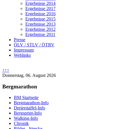
Ergebnisse 2014
Ergebnisse 2017
Ergebnisse 2016
Ergebnisse 2015
Ergebnisse 2013
Ergebnisse 2012
Ergebnisse 2011
Presse
ÖLV / STLV / ÖTRV
Impressum
Weblinks
↑↑↑
Donnerstag, 06. August 2026
Bergmarathon
BM Startseite
Bergmarathon-Info
Dreierstaffel-Info
Bergsprint-Info
Walking-Info
Chronik
Bilder - Strecke