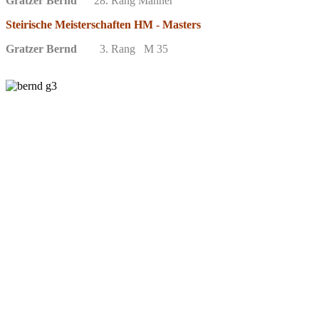
Gratzer Bernd
28. Rang Männer
Steirische Meisterschaften HM - Masters
Gratzer Bernd
3. Rang M 35