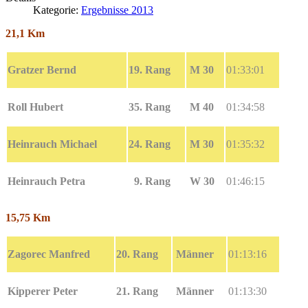
Kategorie:
Ergebnisse 2013
21,1 Km
Gratzer Bernd
19. Rang
M 30
01:33:01
Roll Hubert
35. Rang
M 40
01:34:58
Heinrauch Michael
24. Rang
M 30
01:35:32
Heinrauch Petra
9. Rang
W 30
01:46:15
15,75 Km
Zagorec Manfred
20. Rang
Männer
01:13:16
Kipperer Peter
21. Rang
Männer
01:13:30