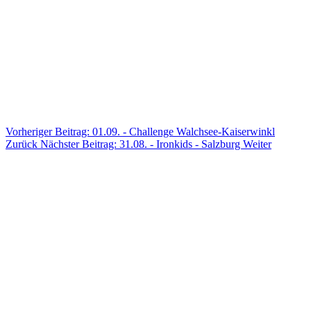
Vorheriger Beitrag: 01.09. - Challenge Walchsee-Kaiserwinkl
Zurück
Nächster Beitrag: 31.08. - Ironkids - Salzburg
Weiter