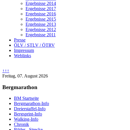
Ergebnisse 2014
Ergebnisse 2017
Ergebnisse 2016
Ergebnisse 2015
Ergebnisse 2013
Ergebnisse 2012
Ergebnisse 2011
Presse
ÖLV / STLV / ÖTRV
Impressum
Weblinks
↑↑↑
Freitag, 07. August 2026
Bergmarathon
BM Startseite
Bergmarathon-Info
Dreierstaffel-Info
Bergsprint-Info
Walking-Info
Chronik
Bilder - Strecke