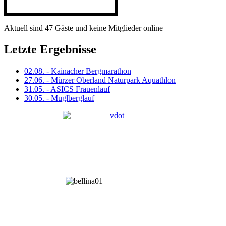
Aktuell sind 47 Gäste und keine Mitglieder online
Letzte Ergebnisse
02.08. - Kainacher Bergmarathon
27.06. - Mürzer Oberland Naturpark Aquathlon
31.05. - ASICS Frauenlauf
30.05. - Muglberglauf