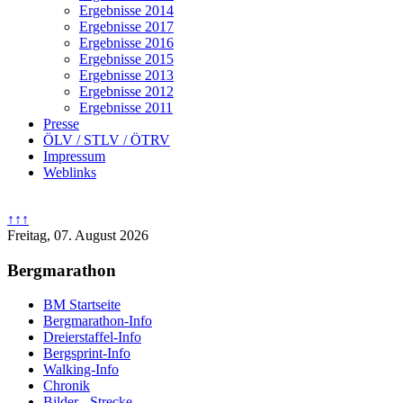
Ergebnisse 2014
Ergebnisse 2017
Ergebnisse 2016
Ergebnisse 2015
Ergebnisse 2013
Ergebnisse 2012
Ergebnisse 2011
Presse
ÖLV / STLV / ÖTRV
Impressum
Weblinks
↑↑↑
Freitag, 07. August 2026
Bergmarathon
BM Startseite
Bergmarathon-Info
Dreierstaffel-Info
Bergsprint-Info
Walking-Info
Chronik
Bilder - Strecke