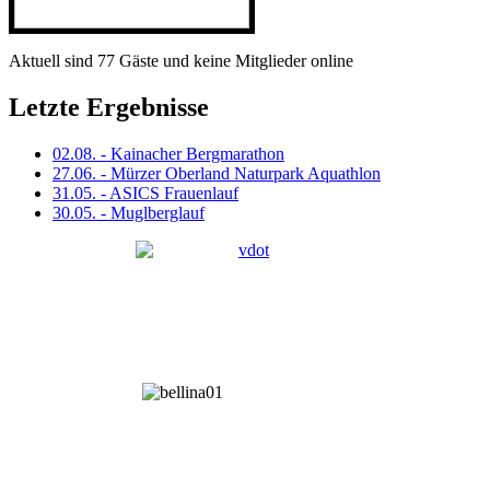
Aktuell sind 77 Gäste und keine Mitglieder online
Letzte Ergebnisse
02.08. - Kainacher Bergmarathon
27.06. - Mürzer Oberland Naturpark Aquathlon
31.05. - ASICS Frauenlauf
30.05. - Muglberglauf