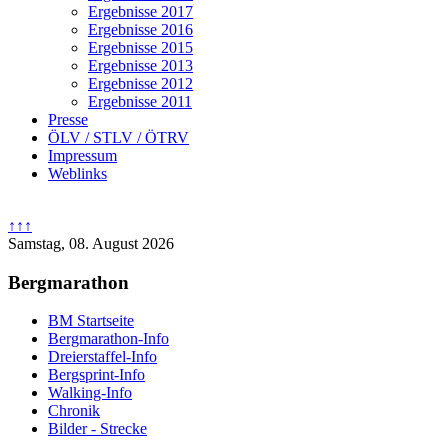
Ergebnisse 2017
Ergebnisse 2016
Ergebnisse 2015
Ergebnisse 2013
Ergebnisse 2012
Ergebnisse 2011
Presse
ÖLV / STLV / ÖTRV
Impressum
Weblinks
↑↑↑
Samstag, 08. August 2026
Bergmarathon
BM Startseite
Bergmarathon-Info
Dreierstaffel-Info
Bergsprint-Info
Walking-Info
Chronik
Bilder - Strecke