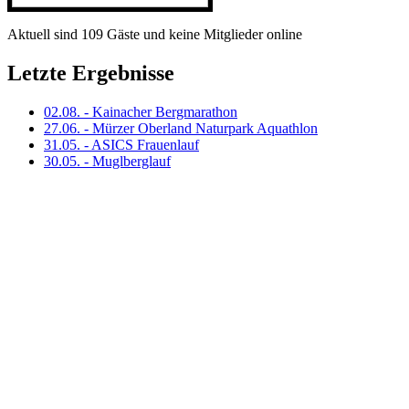
Aktuell sind 109 Gäste und keine Mitglieder online
Letzte Ergebnisse
02.08. - Kainacher Bergmarathon
27.06. - Mürzer Oberland Naturpark Aquathlon
31.05. - ASICS Frauenlauf
30.05. - Muglberglauf