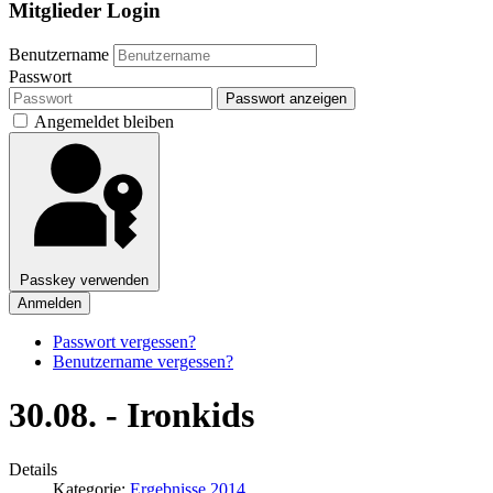
Mitglieder Login
Benutzername
Passwort
Passwort anzeigen
Angemeldet bleiben
Passkey verwenden
Anmelden
Passwort vergessen?
Benutzername vergessen?
30.08. - Ironkids
Details
Kategorie:
Ergebnisse 2014