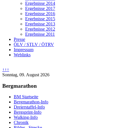
Ergebnisse 2014
Ergebnisse 2017
Ergebnisse 2016
Ergebnisse 2015
Ergebnisse 2013
Ergebnisse 2012
Ergebnisse 2011
Presse
ÖLV / STLV / ÖTRV
Impressum
Weblinks
↑↑↑
Sonntag, 09. August 2026
Bergmarathon
BM Startseite
Bergmarathon-Info
Dreierstaffel-Info
Bergsprint-Info
Walking-Info
Chronik
Bilder - Strecke