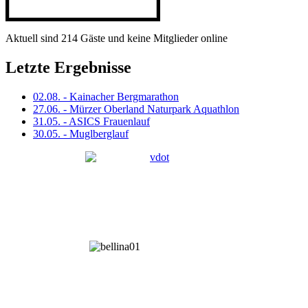
Aktuell sind 214 Gäste und keine Mitglieder online
Letzte Ergebnisse
02.08. - Kainacher Bergmarathon
27.06. - Mürzer Oberland Naturpark Aquathlon
31.05. - ASICS Frauenlauf
30.05. - Muglberglauf