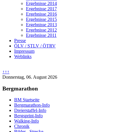
Ergebnisse 2014
Ergebnisse 2017
Ergebnisse 2016
Ergebnisse 2015
Ergebnisse 2013
Ergebnisse 2012
Ergebnisse 2011
Presse
ÖLV / STLV / ÖTRV
Impressum
Weblinks
↑↑↑
Donnerstag, 06. August 2026
Bergmarathon
BM Startseite
Bergmarathon-Info
Dreierstaffel-Info
Bergsprint-Info
Walking-Info
Chronik
Bilder - Strecke