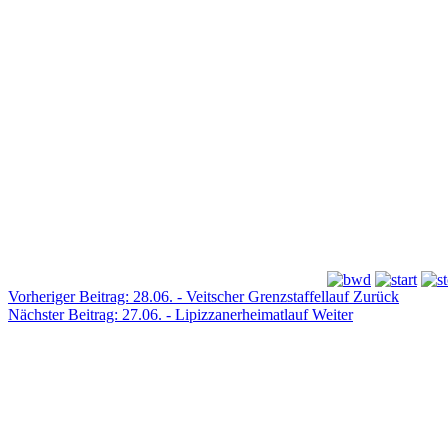
Vorheriger Beitrag: 28.06. - Veitscher Grenzstaffellauf
Zurück
Nächster Beitrag: 27.06. - Lipizzanerheimatlauf
Weiter