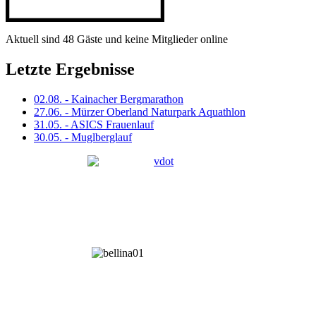
Aktuell sind 48 Gäste und keine Mitglieder online
Letzte Ergebnisse
02.08. - Kainacher Bergmarathon
27.06. - Mürzer Oberland Naturpark Aquathlon
31.05. - ASICS Frauenlauf
30.05. - Muglberglauf