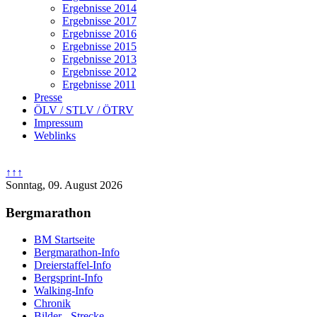
Ergebnisse 2014
Ergebnisse 2017
Ergebnisse 2016
Ergebnisse 2015
Ergebnisse 2013
Ergebnisse 2012
Ergebnisse 2011
Presse
ÖLV / STLV / ÖTRV
Impressum
Weblinks
↑↑↑
Sonntag, 09. August 2026
Bergmarathon
BM Startseite
Bergmarathon-Info
Dreierstaffel-Info
Bergsprint-Info
Walking-Info
Chronik
Bilder - Strecke