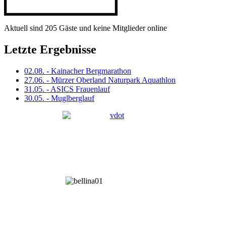
Aktuell sind 205 Gäste und keine Mitglieder online
Letzte Ergebnisse
02.08. - Kainacher Bergmarathon
27.06. - Mürzer Oberland Naturpark Aquathlon
31.05. - ASICS Frauenlauf
30.05. - Muglberglauf