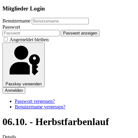
Mitglieder Login
Benutzername
Passwort
Passwort anzeigen
Angemeldet bleiben
Passkey verwenden
Anmelden
Passwort vergessen?
Benutzername vergessen?
06.10. - Herbstfarbenlauf
Details