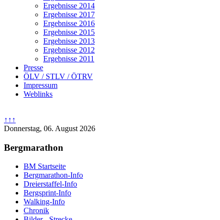
Ergebnisse 2014
Ergebnisse 2017
Ergebnisse 2016
Ergebnisse 2015
Ergebnisse 2013
Ergebnisse 2012
Ergebnisse 2011
Presse
ÖLV / STLV / ÖTRV
Impressum
Weblinks
↑↑↑
Donnerstag, 06. August 2026
Bergmarathon
BM Startseite
Bergmarathon-Info
Dreierstaffel-Info
Bergsprint-Info
Walking-Info
Chronik
Bilder - Strecke