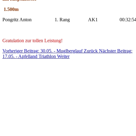
1.500m
Pongritz Anton
1. Rang
AK1
00:32:5
Gratulation zur tollen Leistung!
Vorheriger Beitrag: 30.05. - Muglberglauf
Zurück
Nächster Beitrag:
17.05. - Apfelland Triathlon
Weiter