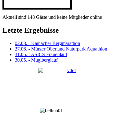
Aktuell sind 148 Gäste und keine Mitglieder online
Letzte Ergebnisse
02.08. - Kainacher Bergmarathon
27.06. - Mürzer Oberland Naturpark Aquathlon
31.05. - ASICS Frauenlauf
30.05. - Muglberglauf