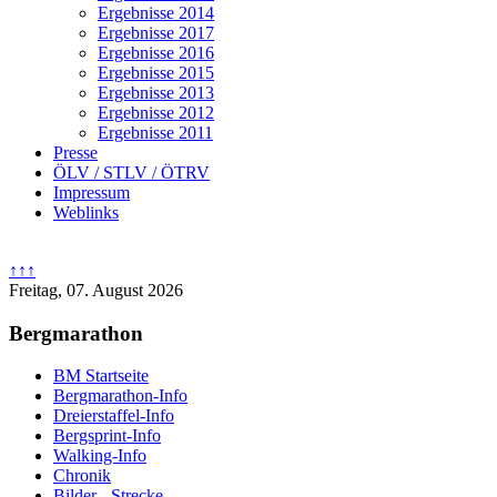
Ergebnisse 2014
Ergebnisse 2017
Ergebnisse 2016
Ergebnisse 2015
Ergebnisse 2013
Ergebnisse 2012
Ergebnisse 2011
Presse
ÖLV / STLV / ÖTRV
Impressum
Weblinks
↑↑↑
Freitag, 07. August 2026
Bergmarathon
BM Startseite
Bergmarathon-Info
Dreierstaffel-Info
Bergsprint-Info
Walking-Info
Chronik
Bilder - Strecke