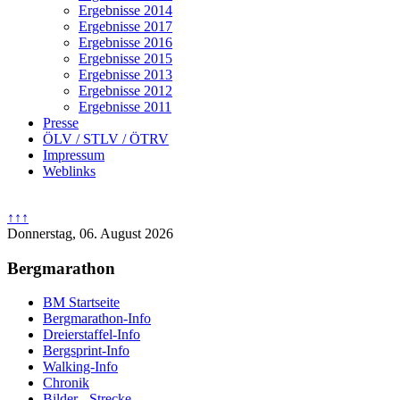
Ergebnisse 2014
Ergebnisse 2017
Ergebnisse 2016
Ergebnisse 2015
Ergebnisse 2013
Ergebnisse 2012
Ergebnisse 2011
Presse
ÖLV / STLV / ÖTRV
Impressum
Weblinks
↑↑↑
Donnerstag, 06. August 2026
Bergmarathon
BM Startseite
Bergmarathon-Info
Dreierstaffel-Info
Bergsprint-Info
Walking-Info
Chronik
Bilder - Strecke