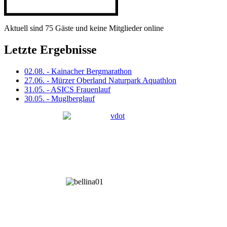
Aktuell sind 75 Gäste und keine Mitglieder online
Letzte Ergebnisse
02.08. - Kainacher Bergmarathon
27.06. - Mürzer Oberland Naturpark Aquathlon
31.05. - ASICS Frauenlauf
30.05. - Muglberglauf