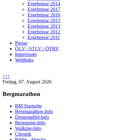
Ergebnisse 2014
Ergebnisse 2017
Ergebnisse 2016
Ergebnisse 2015
Ergebnisse 2013
Ergebnisse 2012
Ergebnisse 2011
Presse
ÖLV / STLV / ÖTRV
Impressum
Weblinks
↑↑↑
Freitag, 07. August 2026
Bergmarathon
BM Startseite
Bergmarathon-Info
Dreierstaffel-Info
Bergsprint-Info
Walking-Info
Chronik
Bilder - Strecke