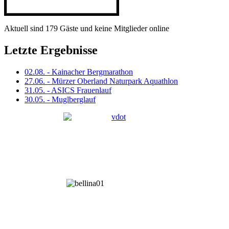
Aktuell sind 179 Gäste und keine Mitglieder online
Letzte Ergebnisse
02.08. - Kainacher Bergmarathon
27.06. - Mürzer Oberland Naturpark Aquathlon
31.05. - ASICS Frauenlauf
30.05. - Muglberglauf