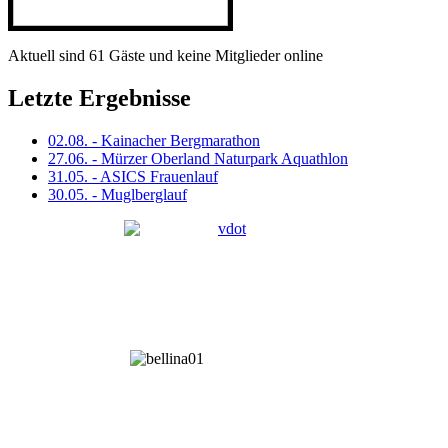
Aktuell sind 61 Gäste und keine Mitglieder online
Letzte Ergebnisse
02.08. - Kainacher Bergmarathon
27.06. - Mürzer Oberland Naturpark Aquathlon
31.05. - ASICS Frauenlauf
30.05. - Muglberglauf