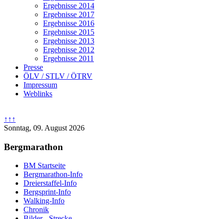
Ergebnisse 2014
Ergebnisse 2017
Ergebnisse 2016
Ergebnisse 2015
Ergebnisse 2013
Ergebnisse 2012
Ergebnisse 2011
Presse
ÖLV / STLV / ÖTRV
Impressum
Weblinks
↑↑↑
Sonntag, 09. August 2026
Bergmarathon
BM Startseite
Bergmarathon-Info
Dreierstaffel-Info
Bergsprint-Info
Walking-Info
Chronik
Bilder - Strecke