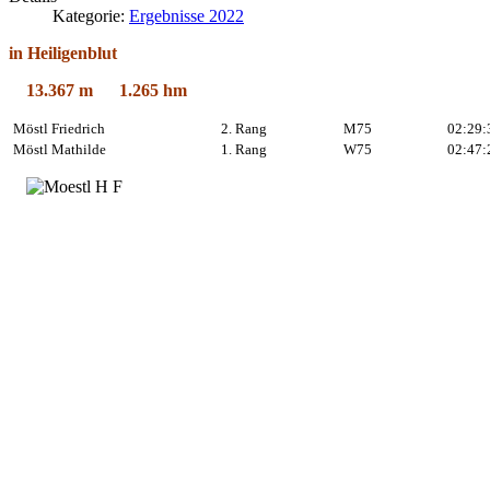
Kategorie:
Ergebnisse 2022
in Heiligenblut
13.367 m 1.265 hm
Möstl Friedrich
2. Rang
M75
02:29:
Möstl Mathilde
1. Rang
W75
02:47: