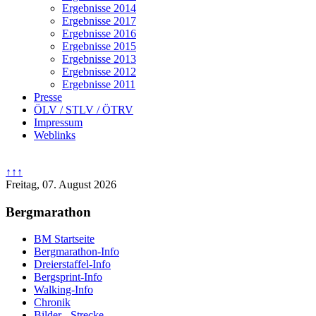
Ergebnisse 2014
Ergebnisse 2017
Ergebnisse 2016
Ergebnisse 2015
Ergebnisse 2013
Ergebnisse 2012
Ergebnisse 2011
Presse
ÖLV / STLV / ÖTRV
Impressum
Weblinks
↑↑↑
Freitag, 07. August 2026
Bergmarathon
BM Startseite
Bergmarathon-Info
Dreierstaffel-Info
Bergsprint-Info
Walking-Info
Chronik
Bilder - Strecke