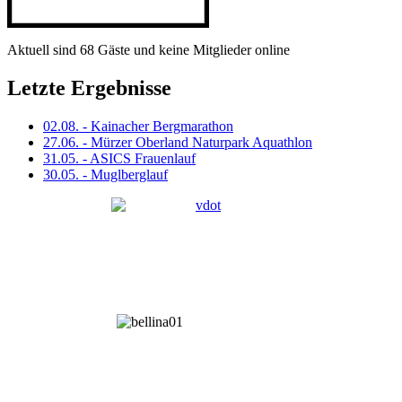
Aktuell sind 68 Gäste und keine Mitglieder online
Letzte Ergebnisse
02.08. - Kainacher Bergmarathon
27.06. - Mürzer Oberland Naturpark Aquathlon
31.05. - ASICS Frauenlauf
30.05. - Muglberglauf