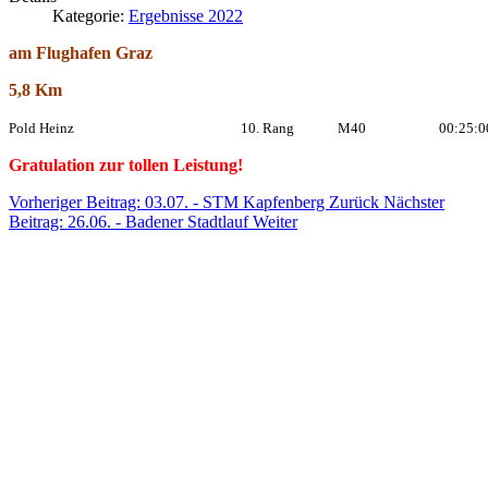
Kategorie:
Ergebnisse 2022
am Flughafen Graz
5,8 Km
Pold Heinz
10. Rang
M40
00:25:0
Gratulation zur tollen Leistung!
Vorheriger Beitrag: 03.07. - STM Kapfenberg
Zurück
Nächster
Beitrag: 26.06. - Badener Stadtlauf
Weiter