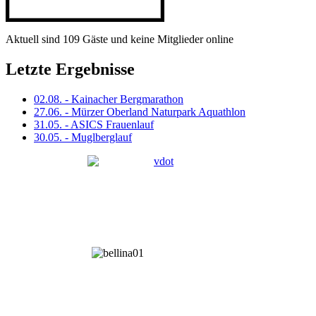
Aktuell sind 109 Gäste und keine Mitglieder online
Letzte Ergebnisse
02.08. - Kainacher Bergmarathon
27.06. - Mürzer Oberland Naturpark Aquathlon
31.05. - ASICS Frauenlauf
30.05. - Muglberglauf