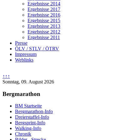
Ergebnisse 2014
Ergebnisse 2017
Ergebnisse 2016
Ergebnisse 2015
Ergebnisse 2013
Ergebnisse 2012
Ergebnisse 2011
Presse
ÖLV / STLV / ÖTRV
Impressum
Weblinks
↑↑↑
Sonntag, 09. August 2026
Bergmarathon
BM Startseite
Bergmarathon-Info
Dreierstaffel-Info
Bergsprint-Info
Walking-Info
Chronik
Bilder - Strecke