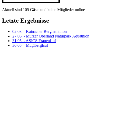
Aktuell sind 105 Gäste und keine Mitglieder online
Letzte Ergebnisse
02.08. - Kainacher Bergmarathon
27.06. - Mürzer Oberland Naturpark Aquathlon
31.05. - ASICS Frauenlauf
30.05. - Muglberglauf