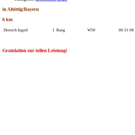
in Altöttig/Bayern
6 km
Dietrich Ingrid
1. Rang
W50
00:31:08
Gratulation zur tollen Leistung!