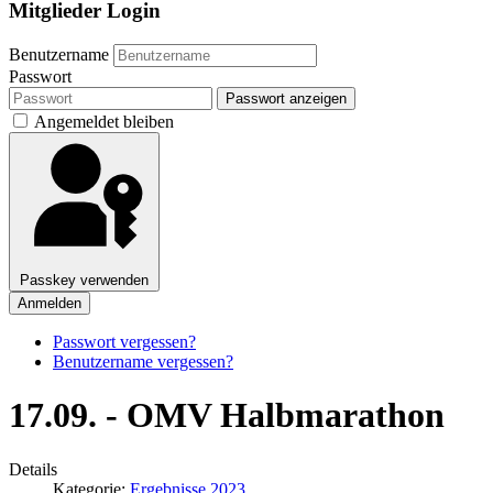
Mitglieder Login
Benutzername
Passwort
Passwort anzeigen
Angemeldet bleiben
Passkey verwenden
Anmelden
Passwort vergessen?
Benutzername vergessen?
17.09. - OMV Halbmarathon
Details
Kategorie:
Ergebnisse 2023