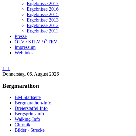
Ergebnisse 2017
Ergebnisse 2016
Ergebnisse 2015
Ergebnisse 2013
Ergebnisse 2012
Ergebnisse 2011
Presse
ÖLV / STLV / ÖTRV
Impressum
Weblinks
↑↑↑
Donnerstag, 06. August 2026
Bergmarathon
BM Startseite
Bergmarathon-Info
Dreierstaffel-Info
Bergsprint-Info
Walking-Info
Chronik
Bilder - Strecke