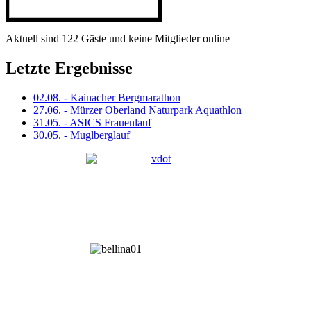
Aktuell sind 122 Gäste und keine Mitglieder online
Letzte Ergebnisse
02.08. - Kainacher Bergmarathon
27.06. - Mürzer Oberland Naturpark Aquathlon
31.05. - ASICS Frauenlauf
30.05. - Muglberglauf