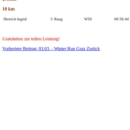
10 km
Dietrich Ingrid
3. Rang
W50
00:50:44
Gratulation zur tollen Leistung!
Vorheriger Beitrag: 03.03. - Winter Run Graz
Zurück