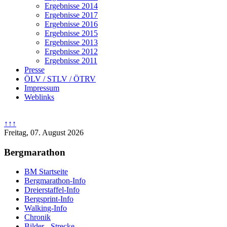
Ergebnisse 2014
Ergebnisse 2017
Ergebnisse 2016
Ergebnisse 2015
Ergebnisse 2013
Ergebnisse 2012
Ergebnisse 2011
Presse
ÖLV / STLV / ÖTRV
Impressum
Weblinks
↑↑↑
Freitag, 07. August 2026
Bergmarathon
BM Startseite
Bergmarathon-Info
Dreierstaffel-Info
Bergsprint-Info
Walking-Info
Chronik
Bilder - Strecke