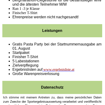
Bergmarathon-Liegestühle für die Gesamtsieger M/W
und die ältesten Teilnehmer M/W
Ran 1 -3 je Klasse
Finischer T-Shirt
Ehrenpreise werden nicht nachgesandt!
Leistungen
Gratis Pasta Party bei der Startnummernausgabe am
01. August
Startpaket
Finisher T-Shirt
5 Labestationen
Zielverpflegung
Ergebnislisten auf
www.ergebnisliste.at
Große Warenpreisverlosung
Datenschutz
Ich stimme mit meinem Antreten zu, dass meine persönlichen Daten
zum Zwecke der Sportergebnisauswertung verarbeitet und veröffentlicht