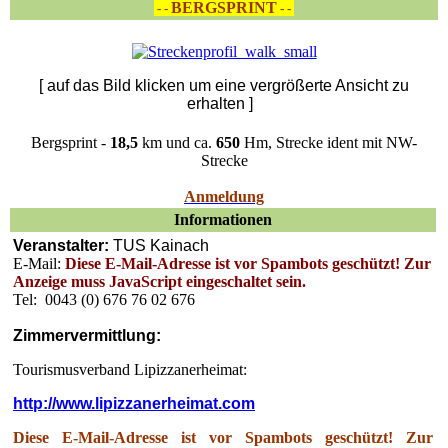
BERGSPRINT
- -
- -
[ auf das Bild klicken um eine vergrößerte Ansicht zu
erhalten ]
Bergsprint -
18,5
km und ca.
650
Hm, Strecke ident mit NW-
Strecke
Anmeldung
Informationen
Veranstalter:
TUS Kainach
E-Mail:
Diese E-Mail-Adresse ist vor Spambots geschützt! Zur
Anzeige muss JavaScript eingeschaltet sein.
Tel:
0043 (0) 676 76 02 676
Zimmervermittlung:
Tourismusverband Lipizzanerheimat:
http://www.lipizzanerheimat.com
Diese E-Mail-Adresse ist vor Spambots geschützt! Zur