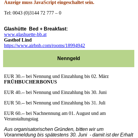
Anzeige muss JavaScript eingeschaltet sein.
Tel: 0043 (0)3144 72 777 – 0
Glashütte Bed + Breakfast:
www.glashuette-bb.at
Gasthof Lind
https://www.airbnb.com/rooms/
18994942
Nenngeld
EUR 30.--
bei Nennung und Einzahlung
bis 02. März
FRÜHBUCHERBONUS
EUR 40.--
bei Nennung
und Einzahlung bis 30. Juni
EUR 50.-- bei Nennung und Einzahlung bis 31. Juli
EUR 60.-- bei Nachnennung am 01. August und am
Veranstaltungstag
Aus organisatorischen Gründen, bitten wir um
Voranmeldung
bis spätestens 30. Juni - damit ist der Erhalt