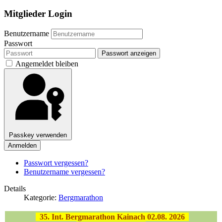
Mitglieder Login
Benutzername
Passwort
Passwort anzeigen
Angemeldet bleiben
Passkey verwenden
Anmelden
Passwort vergessen?
Benutzername vergessen?
Details
Kategorie:
Bergmarathon
35
. Int. Bergmarathon Kainach 02.08. 2026