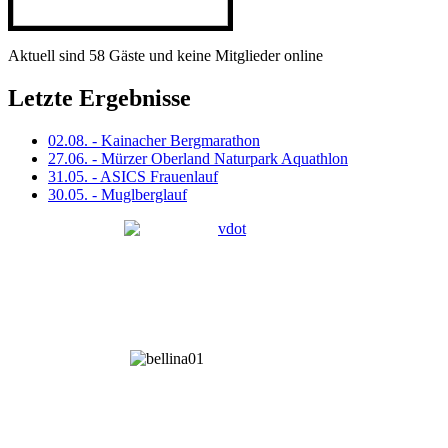
Aktuell sind 58 Gäste und keine Mitglieder online
Letzte Ergebnisse
02.08. - Kainacher Bergmarathon
27.06. - Mürzer Oberland Naturpark Aquathlon
31.05. - ASICS Frauenlauf
30.05. - Muglberglauf