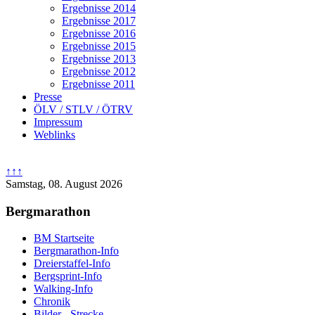
Ergebnisse 2014
Ergebnisse 2017
Ergebnisse 2016
Ergebnisse 2015
Ergebnisse 2013
Ergebnisse 2012
Ergebnisse 2011
Presse
ÖLV / STLV / ÖTRV
Impressum
Weblinks
↑↑↑
Samstag, 08. August 2026
Bergmarathon
BM Startseite
Bergmarathon-Info
Dreierstaffel-Info
Bergsprint-Info
Walking-Info
Chronik
Bilder - Strecke