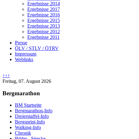
Ergebnisse 2014
Ergebnisse 2017
Ergebnisse 2016
Ergebnisse 2015
Ergebnisse 2013
Ergebnisse 2012
Ergebnisse 2011
Presse
ÖLV / STLV / ÖTRV
Impressum
Weblinks
↑↑↑
Freitag, 07. August 2026
Bergmarathon
BM Startseite
Bergmarathon-Info
Dreierstaffel-Info
Bergsprint-Info
Walking-Info
Chronik
Bilder - Strecke