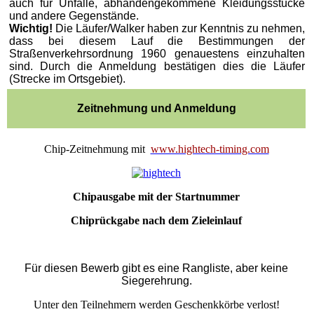
auch für Unfälle, abhandengekommene Kleidungsstücke
und andere Gegenstände.
Wichtig!
Die Läufer/Walker haben zur Kenntnis zu nehmen,
dass bei diesem Lauf die Bestimmungen der
Straßenverkehrsordnung 1960 genauestens einzuhalten
sind. Durch die Anmeldung bestätigen dies die Läufer
(Strecke im Ortsgebiet).
Zeitnehmung und Anmeldung
Chip-Zeitnehmung mit
www.hightech-timing.com
Chipausgabe mit der Startnummer
Chiprückgabe nach dem Zieleinlauf
Für diesen Bewerb gibt es eine Rangliste, aber keine
Siegerehrung.
Unter den Teilnehmern werden Geschenkkörbe verlost!