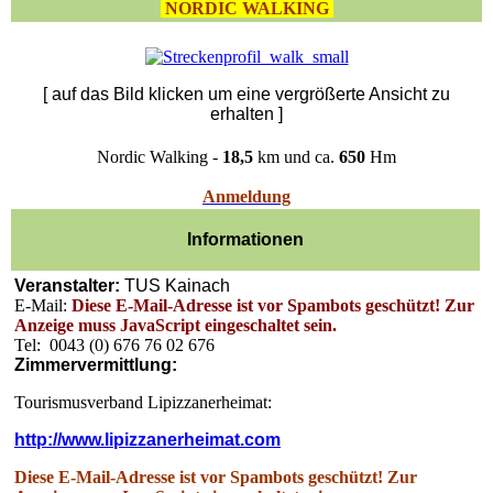
NORDIC WALKING
[ auf das Bild klicken um eine vergrößerte Ansicht zu
erhalten ]
Nordic Walking -
18,5
km und ca.
650
Hm
Anmeldung
Informationen
Veranstalter:
TUS Kainach
E-Mail:
Diese E-Mail-Adresse ist vor Spambots geschützt! Zur
Anzeige muss JavaScript eingeschaltet sein.
Tel:
0043 (0) 676 76 02 676
Zimmervermittlung:
Tourismusverband Lipizzanerheimat:
http://www.lipizzanerheimat.com
Diese E-Mail-Adresse ist vor Spambots geschützt! Zur