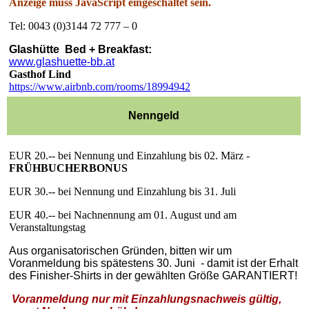
Anzeige muss JavaScript eingeschaltet sein.
Tel: 0043 (0)3144 72 777 – 0
Glashütte Bed + Breakfast:
www.glashuette-bb.at
Gasthof Lind
https://www.airbnb.com/rooms/
18994942
Nenngeld
EUR 20.--
bei Nennung und Einzahlung
bis 02. März -
FRÜHBUCHERBONUS
EUR 30.-- bei Nennung und Einzahlung bis 31. Juli
EUR 40.-- bei Nachnennung am 01. August und am
Veranstaltungstag
Aus organisatorischen Gründen, bitten wir um
Voranmeldung
bis spätestens 30. Juni - damit ist der Erhalt
des Finisher-Shirts
in der gewählten Größe GARANTIERT!
Voranmeldung nur mit Einzahlungsnachweis gültig,