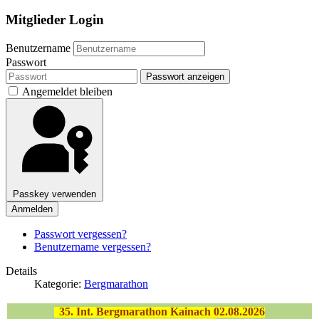
Mitglieder Login
Benutzername
Passwort
Passwort anzeigen
Angemeldet bleiben
Passkey verwenden
Anmelden
Passwort vergessen?
Benutzername vergessen?
Details
Kategorie:
Bergmarathon
35
. Int. Bergmarathon Kainach 02.08.2026