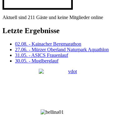
Aktuell sind 211 Gäste und keine Mitglieder online
Letzte Ergebnisse
02.08. - Kainacher Bergmarathon
27.06. - Mürzer Oberland Naturpark Aquathlon
31.05. - ASICS Frauenlauf
30.05. - Muglberglauf