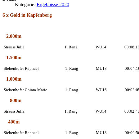
Kategorie:
Ergebnisse 2020
6 x Gold in Kapfenberg
2.000m
Strauss Julia
1. Rang
WU14
00:08:1
1.500m
Siebenhofer Raphael
1. Rang
MU18
00:04:1
1.000m
Siebenhofer Chiara-Marie
1. Rang
WU16
00:03:0
800m
Strauss Julia
1. Rang
WU14
00:02:4
400m
Siebenhofer Raphael
1. Rang
MU18
00:00:5