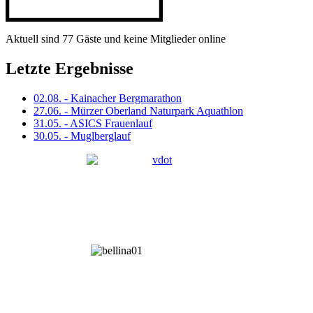
Aktuell sind 77 Gäste und keine Mitglieder online
Letzte Ergebnisse
02.08. - Kainacher Bergmarathon
27.06. - Mürzer Oberland Naturpark Aquathlon
31.05. - ASICS Frauenlauf
30.05. - Muglberglauf