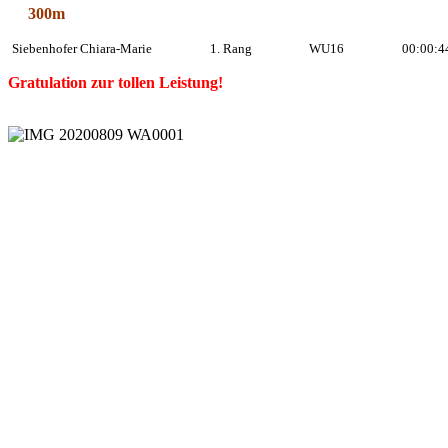
300m
Siebenhofer Chiara-Marie
1. Rang
WU16
00:00:4
Gratulation zur tollen Leistung!