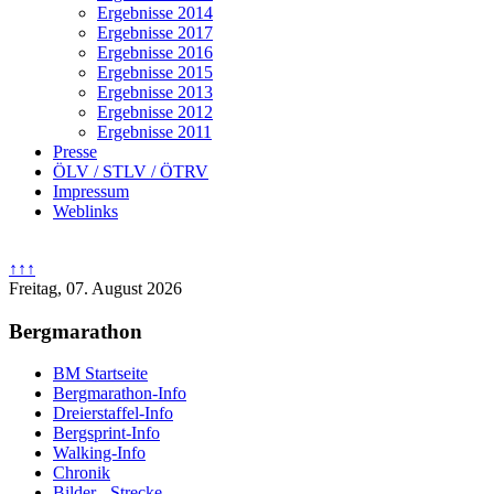
Ergebnisse 2014
Ergebnisse 2017
Ergebnisse 2016
Ergebnisse 2015
Ergebnisse 2013
Ergebnisse 2012
Ergebnisse 2011
Presse
ÖLV / STLV / ÖTRV
Impressum
Weblinks
↑↑↑
Freitag, 07. August 2026
Bergmarathon
BM Startseite
Bergmarathon-Info
Dreierstaffel-Info
Bergsprint-Info
Walking-Info
Chronik
Bilder - Strecke