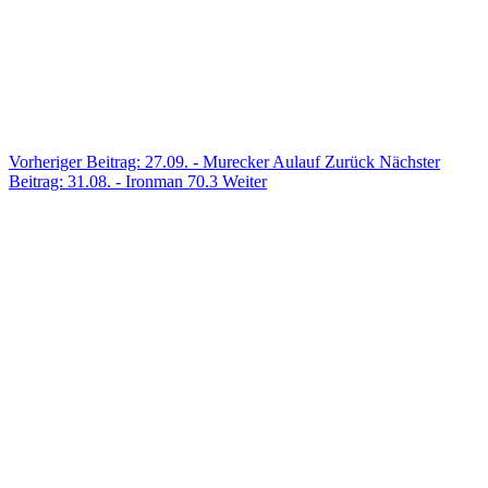
Vorheriger Beitrag: 27.09. - Murecker Aulauf
Zurück
Nächster
Beitrag: 31.08. - Ironman 70.3
Weiter