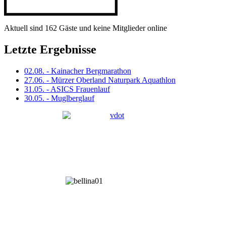
Aktuell sind 162 Gäste und keine Mitglieder online
Letzte Ergebnisse
02.08. - Kainacher Bergmarathon
27.06. - Mürzer Oberland Naturpark Aquathlon
31.05. - ASICS Frauenlauf
30.05. - Muglberglauf