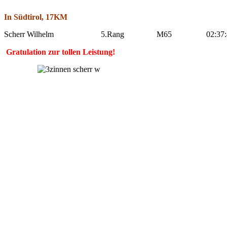
In Südtirol, 17KM
Scherr Wilhelm
5.Rang
M65
02:37:
Gratulation zur tollen Leistung!