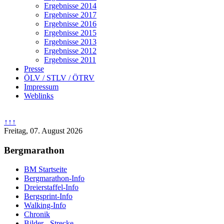
Ergebnisse 2014
Ergebnisse 2017
Ergebnisse 2016
Ergebnisse 2015
Ergebnisse 2013
Ergebnisse 2012
Ergebnisse 2011
Presse
ÖLV / STLV / ÖTRV
Impressum
Weblinks
↑↑↑
Freitag, 07. August 2026
Bergmarathon
BM Startseite
Bergmarathon-Info
Dreierstaffel-Info
Bergsprint-Info
Walking-Info
Chronik
Bilder - Strecke